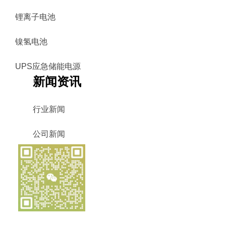
锂离子电池
镍氢电池
UPS应急储能电源
新闻资讯
行业新闻
公司新闻