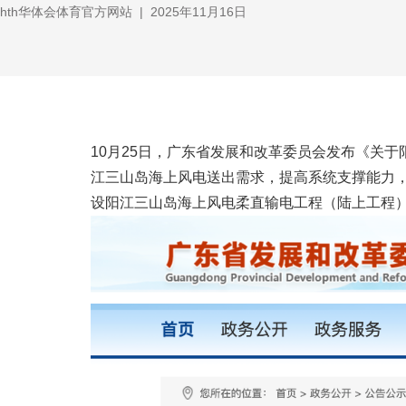
hth华体会体育官方网站
|
2025年11月16日
10月25日，广东省发展和改革委员会发布《关
江三山岛海上风电送出需求，提高系统支撑能力
设阳江三山岛海上风电柔直输电工程（陆上工程