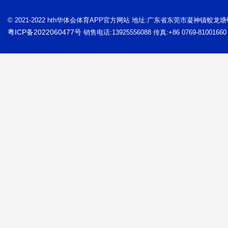
© 2021-2022 hth华体会体育APP官方网站 地址:广东省东莞市凝神镇蛟龙
粤ICP备2022060477号
销售电话:13925556088 传真:+86 0769-81001660