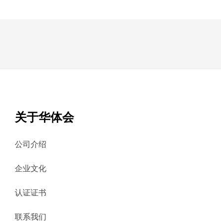
关于华体会
公司介绍
企业文化
认证证书
联系我们