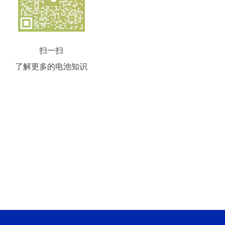
扫一扫
了解更多的电池知识