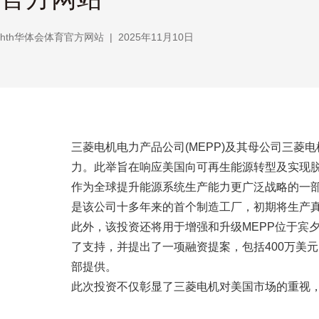
hth华体会体育官方网站
|
2025年11月10日
三菱电机电力产品公司(MEPP)及其母公司三菱
力。此举旨在响应美国向可再生能源转型及实现
作为全球提升能源系统生产能力更广泛战略的一部分
是该公司十多年来的首个制造工厂，初期将生产
此外，该投资还将用于增强和升级MEPP位于宾
了支持，并提出了一项融资提案，包括400万美
部提供。
此次投资不仅彰显了三菱电机对美国市场的重视