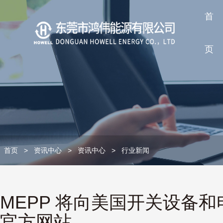
首
页
首页
>
资讯中心
>
资讯中心
>
行业新闻
MEPP 将向美国开关设备和电
官方网站