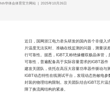
hth华体会体育官方网站
|
2025年10月26日
近日，国网浙江电力牵头研发的国内首个非侵入式
片温度无法实时、准确在线监测的问题，测量误差
行可靠性。据悉，IGBT又称绝缘栅双极晶体管
可靠性，普遍配备高于实际容量需求的IGBT器
建攻关团队，依托在高压大容量功率器件驱动与
IGBT动态特性在线测试平台，发现动态热敏电参
封装的物理结构限制。攻关团队结合IGBT芯片
障了换流阀结构的紧凑。