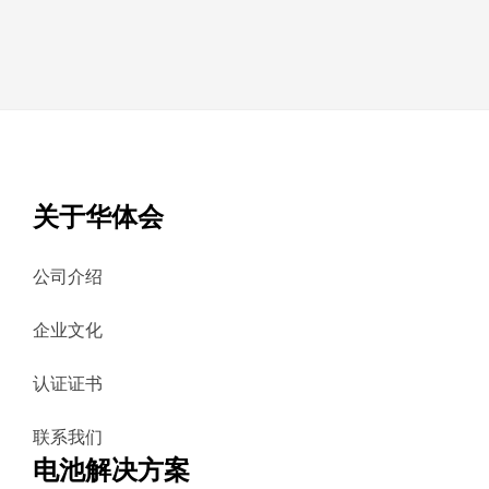
关于华体会
公司介绍
企业文化
认证证书
联系我们
电池解决方案