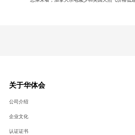
关于华体会
公司介绍
企业文化
认证证书