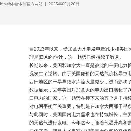
hth华体会体育官方网站
|
2025年09月20日
自2023年以来，受加拿大水电发电量减少和美
理局(EIA)的估计，这一趋势已经持续了数月。
长期以来，美国和加拿大一直是彼此的主要电力贸
况发生了逆转。由于美国廉价的天然气价格导致
西部地区的干旱导致水库流入量减少，进而影响
数据显示，去年美国对加拿大的电力出口增长了70
口电力的国家，这一趋势在接下来的五个月里持
对电网平衡至关重要，特别是在加拿大西部干旱
与此同时，美国国内电力需求也在持续增长，主
的天然气进行发电。今年迄今，随着气温升高和
总体来看，加拿大水电减少和美国天然气价格低