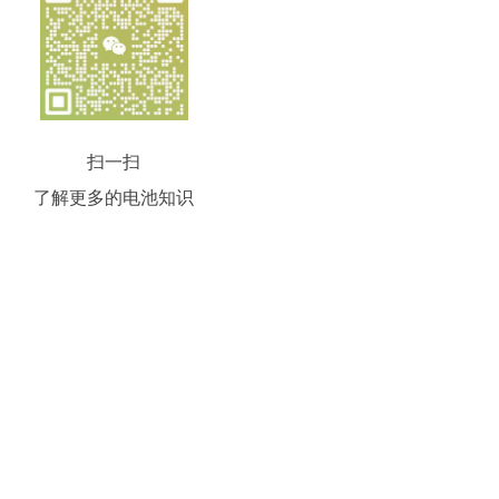
扫一扫
了解更多的电池知识