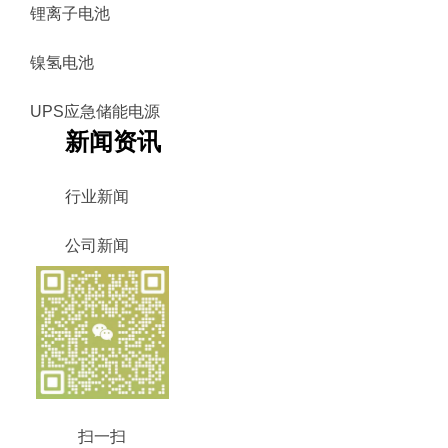
锂离子电池
镍氢电池
UPS应急储能电源
新闻资讯
行业新闻
公司新闻
扫一扫