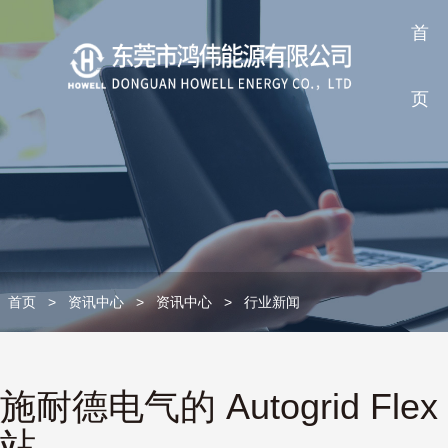
首
页
首页
>
资讯中心
>
资讯中心
>
行业新闻
施耐德电气的 Autogrid Fle
站