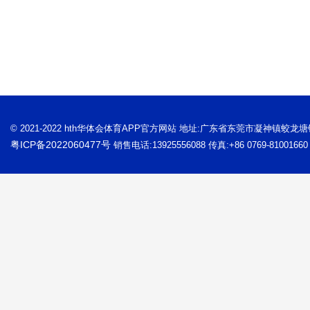
© 2021-2022 hth华体会体育APP官方网站 地址:广东省东莞市凝神镇蛟龙
粤ICP备2022060477号
销售电话:13925556088 传真:+86 0769-81001660