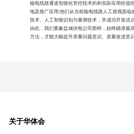
输电线路通道智能化管控技术的和实际应用价值
地及推广应用;他们从当前输电线路人工巡视面临
技术、人工智能识别与量测技术，并成功开发试
由此，我们要象盐城供电公司那样，始终瞄准最
方法，才能大幅提升质量问题意识、质量改进意
关于华体会