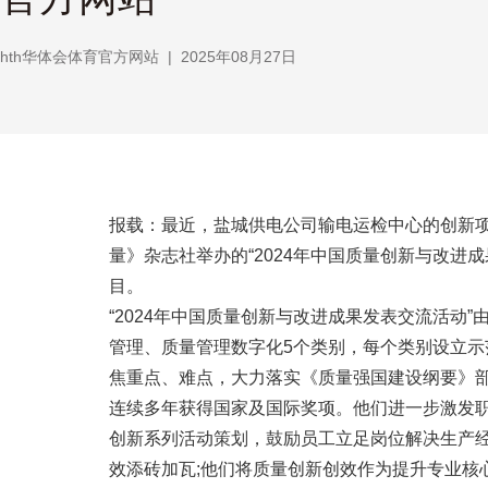
hth华体会体育官方网站
|
2025年08月27日
报载：最近，盐城供电公司输电运检中心的创新
量》杂志社举办的“2024年中国质量创新与改进
目。
“2024年中国质量创新与改进成果发表交流活
管理、质量管理数字化5个类别，每个类别设立示
焦重点、难点，大力落实《质量强国建设纲要》
连续多年获得国家及国际奖项。他们进一步激发职
创新系列活动策划，鼓励员工立足岗位解决生产
效添砖加瓦;他们将质量创新创效作为提升专业核