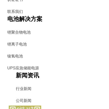
联系我们
电池解决方案
锂聚合物电池
锂离子电池
镍氢电池
UPS应急储能电源
新闻资讯
行业新闻
公司新闻