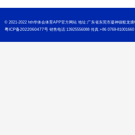
© 2021-2022 hth华体会体育APP官方网站 地址:广东省东莞市凝神镇蛟龙
粤ICP备2022060477号
销售电话:13925556088 传真:+86 0769-81001660