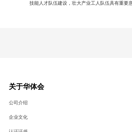
技能人才队伍建设，壮大产业工人队伍具有重要
关于华体会
公司介绍
企业文化
认证证书